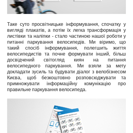
Таке суто просвітницьке інформування, спочатку у
вигляді плакатів, а потім їх легка трансформація у
листівки та наліпки - стало частиною нашої роботи у
питанні паркування велосипедів. Ми віримо, що
такий спосіб інформування, полегшить життя
велосипедистів та почне формувати інший, більш
досвідчений світогляд киян на питання
велосипедного паркування. Ми взяли за мету
докладати зусиль та будувати діалог з велобізнесом
Києва, щоб безкоштовно розповсюджувати та
примножувати інформаційну комунікацію про
правильне паркування велосипеда.