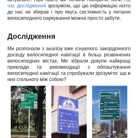
час дослідження
зрозуміли, що цю інформацію ніхто
до нас не збирав і про якусь системність у питанні
велосипедного паркування можна просто забути.
Дослідження
Ми розпочали з аналізу вже існуючого закордонного
досвіду велосипедної навігації в більш розвинених
велосипедних містах. Ми зібрали докупи найкращі
приклади та рекомендації з облаштування
велосипедної навігації та спробували зрозуміти: що в
них спільного між собою?