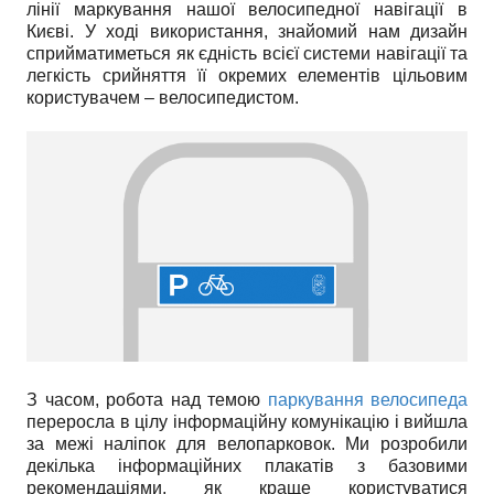
лінії маркування нашої велосипедної навігації в
Києві. У ході використання, знайомий нам дизайн
сприйматиметься як єдність всієї системи навігації та
легкість срийняття її окремих елементів цільовим
користувачем – велосипедистом.
З часом, робота над темою
паркування велосипеда
переросла в цілу інформаційну комунікацію і вийшла
за межі наліпок для велопарковок. Ми розробили
декілька інформаційних плакатів з базовими
рекомендаціями, як краще користуватися