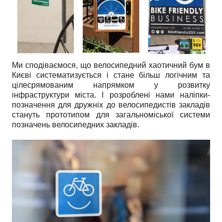
Ми сподіваємося, що велосипедний хаотичний бум в
Києві систематизується і стане більш логічним та
цілесрямованим напрямком у розвитку
інфраструктури міста. І розроблені нами наліпки-
позначення для дружніх до велосипедистів закладів
стануть прототипом для загальноміської системи
позначень велосипедних закладів.