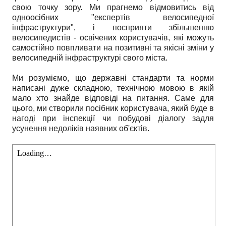
свою точку зору. Ми прагнемо відмовитись від
одноосібних "експертів велосипедної
інфраструктури", і посприяти збільшенню
велосипедистів - освічених користувачів, які можуть
самостійно повпливати на позитивні та якісні зміни у
велосипедній інфраструктурі свого міста.
Ми розуміємо, що державні стандарти та норми
написані дуже складною, технічною мовою в якій
мало хто знайде відповіді на питання. Саме для
цього, ми створили посібник користувача, який буде в
нагоді при інспекції чи побудові діалогу задля
усунення недоліків наявних об'єктів.