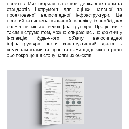
проектів. Ми створили, на основі державних норм та
стандартів інструмент для оцінки наявної та
проектованої велосипедної інфраструктури. Це
простий та систематизований перелік усіх необхідних
елементів міської велоінфраструктури. Працюючи з
таким інструментом, можна опираючись на фактичну
інспекцію будь-якого об'єкту велосипедної
інфраструктури вести конструктивний діалог з
комунальниками та проектантами щодо якості робіт
або покращення стану наявних об'єктів.