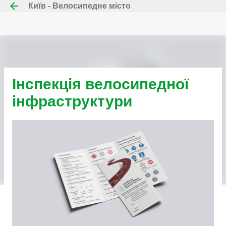
Київ - Велосипедне місто
Перейти до основного вмісту
Інспекція велосипедної
інфраструктури