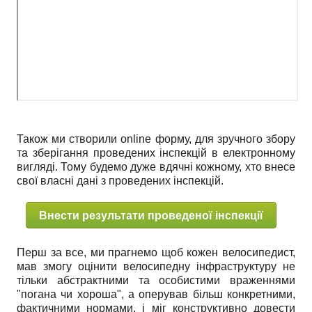
Також ми створили online форму, для зручного збору
та зберігання проведених інспекцій в електронному
вигляді. Тому будемо дуже вдячні кожному, хто внесе
свої власні дані з проведених інспекцій.
Внести результати проведеної інспекції
Перш за все, ми прагнемо щоб кожен велосипедист,
мав змогу оцінити велосипедну інфраструктуру не
тільки абстрактними та особистими враженнями
"погана чи хороша", а оперував більш конкретними,
фактичними нормами, і міг конструктивно довести