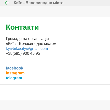
Київ - Велосипедне місто
Перейти до основного вмісту
Контакти
Громадська організація
«Київ - Велосипедне місто»
kyivbikecity@gmail.com
+38(o95) 900 45 95
facebook
instagram
telegram