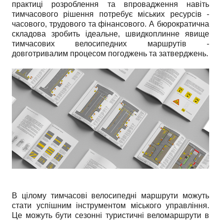
практиці розроблення та впровадження навіть
тимчасового рішення потребує міських ресурсів -
часового, трудового та фінансового. А бюрократична
складова зробить ідеальне, швидкоплинне явище
тимчасових велосипедних маршрутів -
довготривалим процесом погоджень та затверджень.
В цілому тимчасові велосипедні маршрути можуть
стати успішним інструментом міського управління.
Це можуть бути сезонні туристичні веломаршрути в