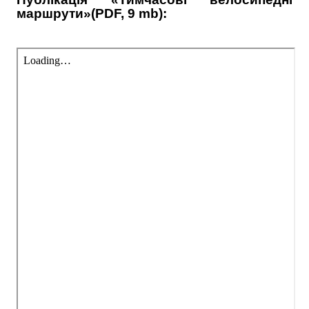
маршрути»(PDF, 9 mb):