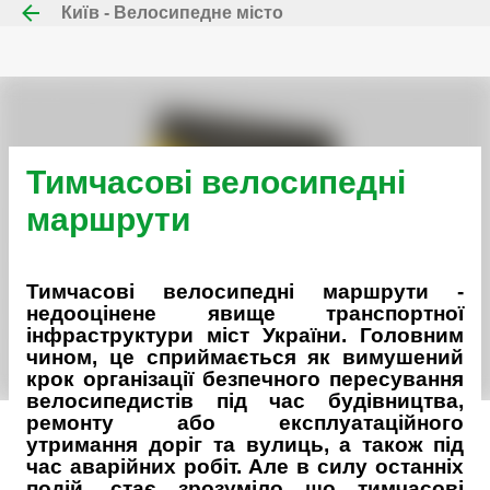
Київ - Велосипедне місто
Перейти до основного вмісту
Тимчасові велосипедні
маршрути
Тимчасові велосипедні маршрути -
недооцінене явище транспортної
інфраструктури міст України. Головним
чином, це сприймається як вимушений
крок організації безпечного пересування
велосипедистів під час будівництва,
ремонту або експлуатаційного
утримання доріг та вулиць, а також під
час аварійних робіт. Але в силу останніх
подій, стає зрозуміло що тимчасові