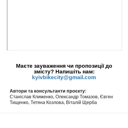
Маєте зауваження чи пропозиції до
змісту? Напишіть нам:
kyivbikecity@gmail.com
Автори та консультанти проєкту:
Станіслав Клименко, Олександр Томазов, Євген
Тищенко, Тетяна Козлова, Віталій Щерба